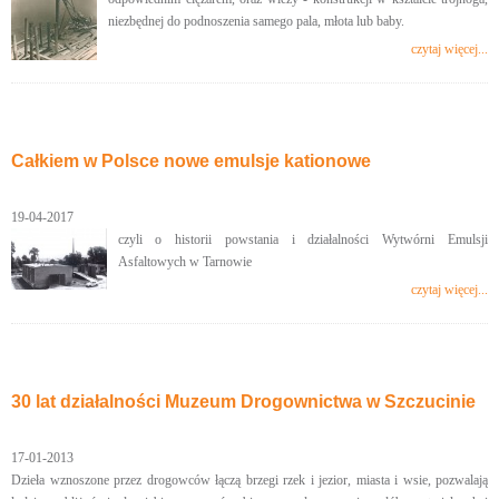
niezbędnej do podnoszenia samego pala, młota lub baby.
czytaj więcej...
Całkiem w Polsce nowe emulsje kationowe
19-04-2017
czyli o historii powstania i działalności Wytwórni Emulsji
Asfaltowych w Tarnowie
czytaj więcej...
30 lat działalności Muzeum Drogownictwa w Szczucinie
17-01-2013
Dzieła wznoszone przez drogowców łączą brzegi rzek i jezior, miasta i wsie, pozwalają