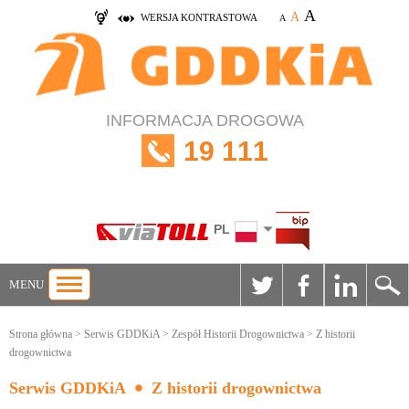
A
A
WERSJA KONTRASTOWA
A
INFORMACJA DROGOWA
19 111
PL
MENU
Strona główna
>
Serwis GDDKiA
>
Zespół Historii Drogownictwa
> Z historii
drogownictwa
Serwis GDDKiA
Z historii drogownictwa