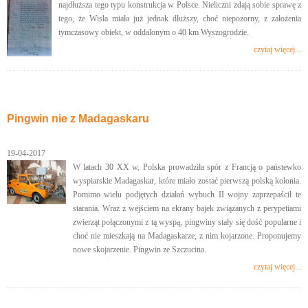
najdłuższa tego typu konstrukcja w Polsce. Nieliczni zdają sobie sprawę z
tego, że Wisła miała już jednak dłuższy, choć niepozorny, z założenia
tymczasowy obiekt, w oddalonym o 40 km Wyszogrodzie.
czytaj więcej...
Pingwin nie z Madagaskaru
19-04-2017
W latach 30 XX w, Polska prowadziła spór z Francją o państewko
wyspiarskie Madagaskar, które miało zostać pierwszą polską kolonia.
Pomimo wielu podjętych działań wybuch II wojny zaprzepaścił te
starania. Wraz z wejściem na ekrany bajek związanych z perypetiami
zwierząt połączonymi z tą wyspą, pingwiny stały się dość popularne i
choć nie mieszkają na Madagaskarze, z nim kojarzone. Proponujemy
nowe skojarzenie. Pingwin ze Szczucina.
czytaj więcej...