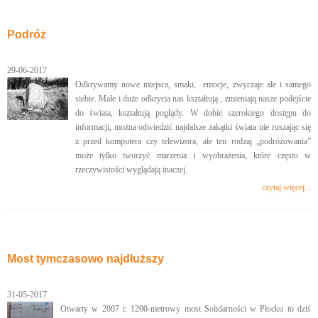
Podróż
29-06-2017
Odkrywamy nowe miejsca, smaki, emocje, zwyczaje ale i samego
siebie. Małe i duże odkrycia nas kształtują , zmieniają nasze podejście
do świata, kształtują poglądy. W dobie szerokiego dostępu do
informacji, można odwiedzić najdalsze zakątki świata nie ruszając się
z przed komputera czy telewizora, ale ten rodzaj „podróżowania”
może tylko tworzyć marzenia i wyobrażenia, które często w
rzeczywistości wyglądają inaczej.
czytaj więcej...
Most tymczasowo najdłuższy
31-05-2017
Otwarty w 2007 r. 1200-metrowy most Solidarności w Płocku to dziś