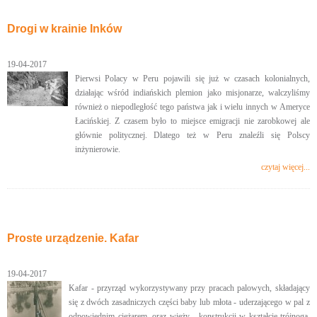
Drogi w krainie Inków
19-04-2017
Pierwsi Polacy w Peru pojawili się już w czasach kolonialnych,
działając wśród indiańskich plemion jako misjonarze, walczyliśmy
również o niepodległość tego państwa jak i wielu innych w Ameryce
Łacińskiej. Z czasem było to miejsce emigracji nie zarobkowej ale
głównie politycznej. Dlatego też w Peru znaleźli się Polscy
inżynierowie.
czytaj więcej...
Proste urządzenie. Kafar
19-04-2017
Kafar - przyrząd wykorzystywany przy pracach palowych, składający
się z dwóch zasadniczych części baby lub młota - uderzającego w pal z
odpowiednim ciężarem, oraz wieży - konstrukcji w kształcie trójnoga,