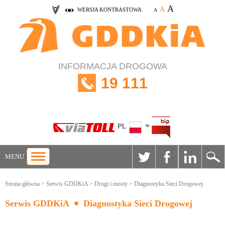
A
A
WERSJA KONTRASTOWA
A
INFORMACJA DROGOWA
19 111
PL
MENU
Strona główna
>
Serwis GDDKiA
>
Drogi i mosty
> Diagnostyka Sieci Drogowej
Serwis GDDKiA
Diagnostyka Sieci Drogowej