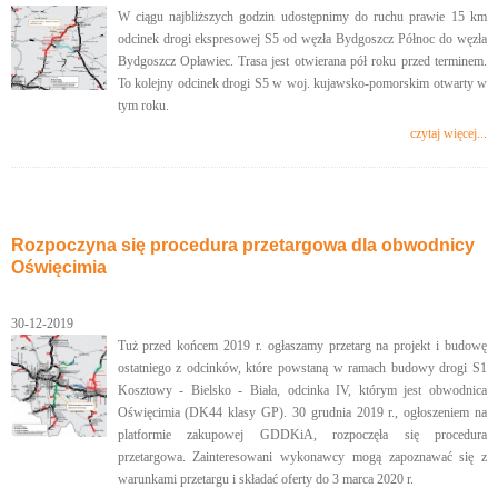
W ciągu najbliższych godzin udostępnimy do ruchu prawie 15 km
odcinek drogi ekspresowej S5 od węzła Bydgoszcz Północ do węzła
Bydgoszcz Opławiec. Trasa jest otwierana pół roku przed terminem.
To kolejny odcinek drogi S5 w woj. kujawsko-pomorskim otwarty w
tym roku.
czytaj więcej...
Rozpoczyna się procedura przetargowa dla obwodnicy
Oświęcimia
30-12-2019
Tuż przed końcem 2019 r. ogłaszamy przetarg na projekt i budowę
ostatniego z odcinków, które powstaną w ramach budowy drogi S1
Kosztowy - Bielsko - Biała, odcinka IV, którym jest obwodnica
Oświęcimia (DK44 klasy GP). 30 grudnia 2019 r., ogłoszeniem na
platformie zakupowej GDDKiA, rozpoczęła się procedura
przetargowa. Zainteresowani wykonawcy mogą zapoznawać się z
warunkami przetargu i składać oferty do 3 marca 2020 r.