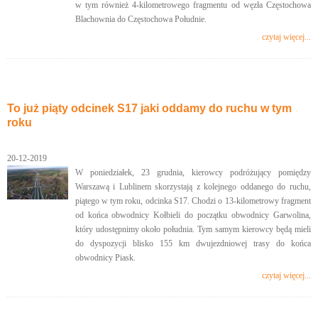
w tym również 4-kilometrowego fragmentu od węzła Częstochowa
Blachownia do Częstochowa Południe.
czytaj więcej...
To już piąty odcinek S17 jaki oddamy do ruchu w tym
roku
20-12-2019
W poniedziałek, 23 grudnia, kierowcy podróżujący pomiędzy
Warszawą i Lublinem skorzystają z kolejnego oddanego do ruchu,
piątego w tym roku, odcinka S17. Chodzi o 13-kilometrowy fragment
od końca obwodnicy Kołbieli do początku obwodnicy Garwolina,
który udostępnimy około południa. Tym samym kierowcy będą mieli
do dyspozycji blisko 155 km dwujezdniowej trasy do końca
obwodnicy Piask.
czytaj więcej...