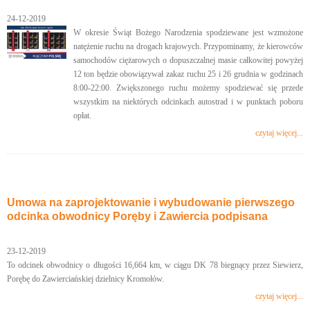
24-12-2019
W okresie Świąt Bożego Narodzenia spodziewane jest wzmożone
natężenie ruchu na drogach krajowych. Przypominamy, że kierowców
samochodów ciężarowych o dopuszczalnej masie całkowitej powyżej
12 ton będzie obowiązywał zakaz ruchu 25 i 26 grudnia w godzinach
8:00-22:00. Zwiększonego ruchu możemy spodziewać się przede
wszystkim na niektórych odcinkach autostrad i w punktach poboru
opłat.
czytaj więcej...
Umowa na zaprojektowanie i wybudowanie pierwszego
odcinka obwodnicy Poręby i Zawiercia podpisana
23-12-2019
To odcinek obwodnicy o długości 16,664 km, w ciągu DK 78 biegnący przez Siewierz,
Porębę do Zawierciańskiej dzielnicy Kromołów.
czytaj więcej...