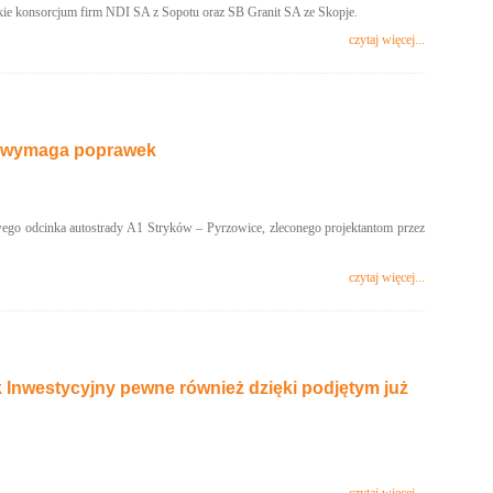
ie konsorcjum firm NDI SA z Sopotu oraz SB Granit SA ze Skopje.
czytaj więcej...
SA wymaga poprawek
ego odcinka autostrady A1 Stryków – Pyrzowice, zleconego projektantom przez
czytaj więcej...
Inwestycyjny pewne również dzięki podjętym już