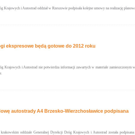
g Krajowych i Autostrad oddział w Rzeszowie podpisała kolejne umowy na realizację planowa
gi ekspresowe będą gotowe do 2012 roku
óg Krajowych i Autostrad nie potwierdza informacji zawartych w materiale zamieszczonym 
e.
wę autostrady A4 Brzesko-Wierzchosławice podpisana
 krakowskim oddziale Generalnej Dyrekcji Dróg Krajowych i Autostrad została podpisa