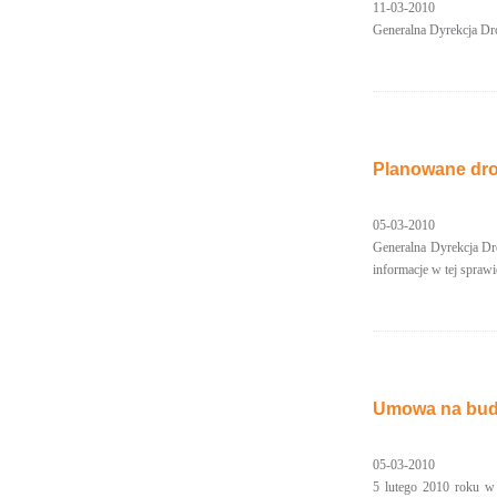
11-03-2010
Generalna Dyrekcja Dró
Planowane dro
05-03-2010
Generalna Dyrekcja Dr
informacje w tej sprawi
Umowa na budo
05-03-2010
5 lutego 2010 roku w