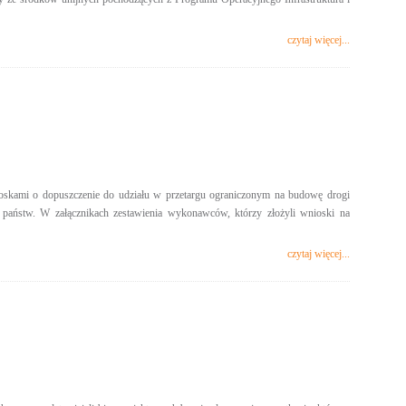
czytaj więcej...
ioskami o dopuszczenie do udziału w przetargu ograniczonym na budowę drogi
h państw. W załącznikach zestawienia wykonawców, którzy złożyli wnioski na
czytaj więcej...