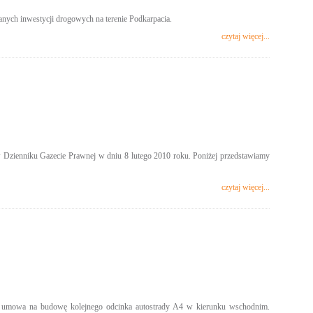
nych inwestycji drogowych na terenie Podkarpacia.
czytaj więcej...
w Dzienniku Gazecie Prawnej w dniu 8 lutego 2010 roku. Poniżej przedstawiamy
czytaj więcej...
na umowa na budowę kolejnego odcinka autostrady A4 w kierunku wschodnim.