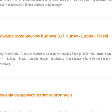
dków budżetowych. Termin realizacji to 18 miesięcy.
sowanie wykonawców budową S17 Kurów - Lublin - Piaski
óg Krajowych i Autostrad oddział w Lublinie otworzyła 25 lutego 2010 roku oferty z wn
 – Lublin – Piaski. Wnioski złożyło kilkadziesiąt firm i konsorcjów z Polski i innyc
westycji.
owania drogowych barier ochronnych