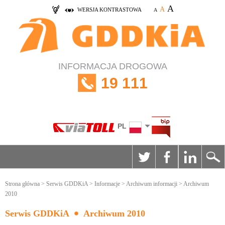
A
A
WERSJA KONTRASTOWA
A
INFORMACJA DROGOWA
19 111
PL
Strona główna
>
Serwis GDDKiA
>
Informacje
>
Archiwum informacji
> Archiwum
2010
Serwis GDDKiA
Archiwum 2010