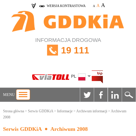
A
A
WERSJA KONTRASTOWA
A
INFORMACJA DROGOWA
19 111
PL
MENU
Strona główna
>
Serwis GDDKiA
>
Informacje
>
Archiwum informacji
> Archiwum
2008
Serwis GDDKiA
Archiwum 2008