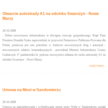
Otwarcie autostrady A1 na odcinku Swarożyn - Nowe
Marzy
28-10-2008
- Dobra nowoczesna infrastruktura to dźwignia rozwoju gospodarczego. Rząd Pana
Premiera Donalda Tuska zapowiedział, że przywróci Partnerstwo Publiczno-Prywatne dla
Polski, ponieważ jest ono potrzebne w budowie nowoczesnych dróg i autostrad -
nowoczesnych szlaków komunikacyjnych - powiedział Minister Infrastruktury Cezary
Grabarczyk 17 października br. podczas uroczystości oddania do ruchu autostrady A1 na
odcinku Swarożyn – Nowe Marzy.
czytaj więcej...
Umowa na Most w Sandomierzu
28-10-2008
Umowa na zaprojektowanie i wybudowanie mostu przez Wisłę w Sandomierzu została