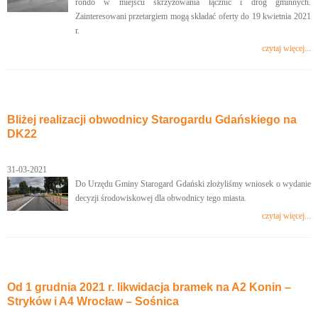
rondo w miejscu skrzyżowania łącznic i dróg gminnych.
Zainteresowani przetargiem mogą składać oferty do 19 kwietnia 2021
r.
czytaj więcej...
Bliżej realizacji obwodnicy Starogardu Gdańskiego na
DK22
31-03-2021
Do Urzędu Gminy Starogard Gdański złożyliśmy wniosek o wydanie
decyzji środowiskowej dla obwodnicy tego miasta.
czytaj więcej...
Od 1 grudnia 2021 r. likwidacja bramek na A2 Konin –
Stryków i A4 Wrocław – Sośnica