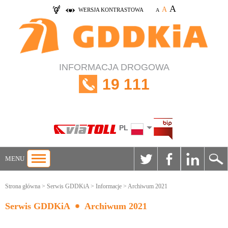
A
A
WERSJA KONTRASTOWA
A
INFORMACJA DROGOWA
19 111
PL
MENU
Strona główna
>
Serwis GDDKiA
>
Informacje
> Archiwum 2021
Serwis GDDKiA
Archiwum 2021