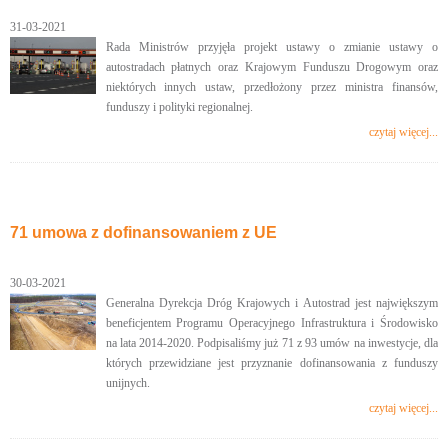
31-03-2021
Rada Ministrów przyjęła projekt ustawy o zmianie ustawy o
autostradach płatnych oraz Krajowym Funduszu Drogowym oraz
niektórych innych ustaw, przedłożony przez ministra finansów,
funduszy i polityki regionalnej.
czytaj więcej...
71 umowa z dofinansowaniem z UE
30-03-2021
Generalna Dyrekcja Dróg Krajowych i Autostrad jest największym
beneficjentem Programu Operacyjnego Infrastruktura i Środowisko
na lata 2014-2020. Podpisaliśmy już 71 z 93 umów na inwestycje, dla
których przewidziane jest przyznanie dofinansowania z funduszy
unijnych.
czytaj więcej...