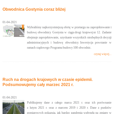
Obwodnica Gostynia coraz bliżej
01-04-2021
Wybraliśmy najkorzystniejszą ofertę w przetargu na zaprojektowanie i
budowę obwodnicy Gostynia w ciągu drogi krajowej nr 12. Zadanie
obejmuje zaprojektowanie, uzyskanie wszystkich niezbędnych decyzji
administracyjnych i budowę obwodnicy. Inwestycja powstanie w
ramach rządowego Programu budowy 100 obwodnic.
czytaj więcej...
Ruch na drogach krajowych w czasie epidemii.
Podsumowujemy cały marzec 2021 r.
01-04-2021
Publikujemy dane z całego marca 2021 r. oraz ich porównanie
z lutym 2021 r. oraz z marcem 2019 i 2020 r. Dane z punktów
pomiarowych pokazują, jak bardzo pandemia wpłynęła na zmiany w