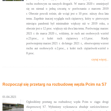
ruchu osobowym na naszych drogach. W marcu 2020 r. zmniejszył
się on niemal o jedną czwartą w porównaniu z marcem 2019
r. Obecnie powoli rośnie, ale wciąż jest o 10 proc. niższy dwa lata
temu. Zupełnie inaczej wygląda ruch ciężarowy, który w pierwszym
miesiącu pandemii był minimalnie większy niż w 2019 roku, a
obecnie jest o 12 proc. większy niż dwa lata temu. Porównując marzec
2021 r. do marca 2020 r., widzimy, że ruch aut osobowych wzrósł
o 23 proc., z kolei ruch ciężarowy o 11 proc. Kiedy
porównujemy marzec 2021 r. do lutego 2021 r., obserwujemy wzrost
ruchu aut osobowych o 2 proc., z kolei ruch ciężarówek wzrósł o
8 proc.
czytaj więcej...
Rozpoczął się przetarg na rozbudowę węzła Pcim na S7
01-04-2021
Ogłosiliśmy przetarg na rozbudowę węzła Pcim w ciągu drogi
ekspresowej S7. Wyłoniony wykonawca zbuduje sześciowlotowe