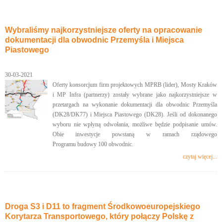
Wybraliśmy najkorzystniejsze oferty na opracowanie
dokumentacji dla obwodnic Przemyśla i Miejsca
Piastowego
30-03-2021
Oferty konsorcjum firm projektowych MPRB (lider), Mosty Kraków
i MP Infra (partnerzy) zostały wybrane jako najkorzystniejsze w
przetargach na wykonanie dokumentacji dla obwodnic Przemyśla
(DK28/DK77) i Miejsca Piastowego (DK28). Jeśli od dokonanego
wyboru nie wpłyną odwołania, możliwe będzie podpisanie umów.
Obie inwestycje powstaną w ramach rządowego
Programu budowy 100 obwodnic.
czytaj więcej...
Droga S3 i D11 to fragment Środkowoeuropejskiego
Korytarza Transportowego, który połączy Polskę z