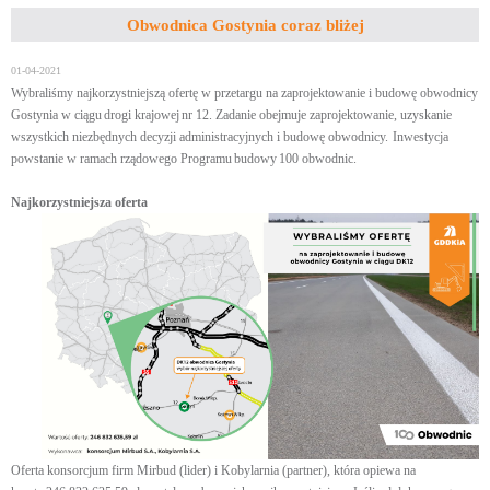
Obwodnica Gostynia coraz bliżej
01-04-2021
Wybraliśmy najkorzystniejszą ofertę w przetargu na zaprojektowanie i budowę obwodnicy
Gostynia w ciągu drogi krajowej nr 12. Zadanie obejmuje zaprojektowanie, uzyskanie
wszystkich niezbędnych decyzji administracyjnych i budowę obwodnicy. Inwestycja
powstanie w ramach rządowego Programu budowy 100 obwodnic.
Najkorzys
tniejsza oferta
Oferta konsorcjum firm Mirbud (lider) i Kobylarnia (partner), która opiewa na