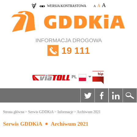
A
A
WERSJA KONTRASTOWA
A
INFORMACJA DROGOWA
19 111
PL
Strona główna
>
Serwis GDDKiA
>
Informacje
> Archiwum 2021
Serwis GDDKiA
Archiwum 2021