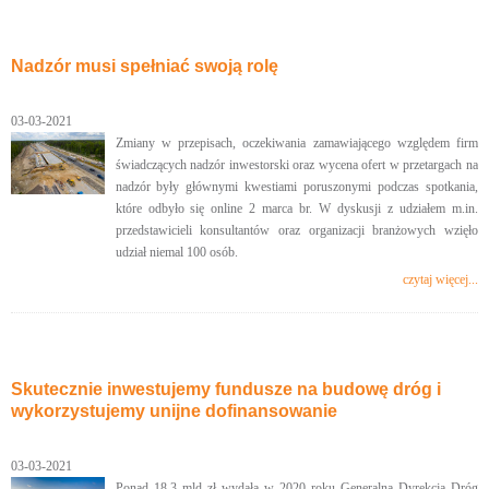
Nadzór musi spełniać swoją rolę
03-03-2021
Zmiany w przepisach, oczekiwania zamawiającego względem firm
świadczących nadzór inwestorski oraz wycena ofert w przetargach na
nadzór były głównymi kwestiami poruszonymi podczas spotkania,
które odbyło się online 2 marca br. W dyskusji z udziałem m.in.
przedstawicieli konsultantów oraz organizacji branżowych wzięło
udział niemal 100 osób.
czytaj więcej...
Skutecznie inwestujemy fundusze na budowę dróg i
wykorzystujemy unijne dofinansowanie
03-03-2021
Ponad 18,3 mld zł wydała w 2020 roku Generalna Dyrekcja Dróg