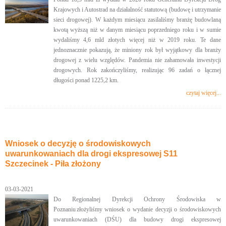
Krajowych i Autostrad na działalność statutową (budowę i utrzymanie
sieci drogowej). W każdym miesiącu zasilaliśmy branżę budowlaną
kwotą wyższą niż w danym miesiącu poprzedniego roku i w sumie
wydaliśmy 4,6 mld złotych więcej niż w 2019 roku. Te dane
jednoznacznie pokazują, że miniony rok był wyjątkowy dla branży
drogowej z wielu względów. Pandemia nie zahamowała inwestycji
drogowych. Rok zakończyliśmy, realizując 96 zadań o łącznej
długości ponad 1225,2 km.
czytaj więcej...
Wniosek o decyzję o środowiskowych
uwarunkowaniach dla drogi ekspresowej S11
Szczecinek - Piła złożony
03-03-2021
Do Regionalnej Dyrekcji Ochrony Środowiska w
Poznaniu złożyliśmy wniosek o wydanie decyzji o środowiskowych
uwarunkowaniach (DŚU) dla budowy drogi ekspresowej