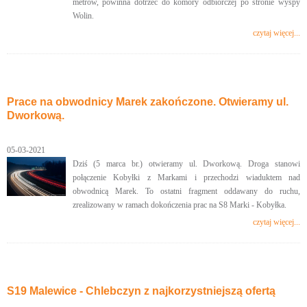
metrów, powinna dotrzeć do komory odbiorczej po stronie wyspy
Wolin.
czytaj więcej...
Prace na obwodnicy Marek zakończone. Otwieramy ul.
Dworkową.
05-03-2021
Dziś (5 marca br.) otwieramy ul. Dworkową. Droga stanowi
połączenie Kobyłki z Markami i przechodzi wiaduktem nad
obwodnicą Marek. To ostatni fragment oddawany do ruchu,
zrealizowany w ramach dokończenia prac na S8 Marki - Kobyłka.
czytaj więcej...
S19 Malewice - Chlebczyn z najkorzystniejszą ofertą