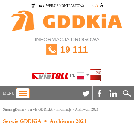
A
A
WERSJA KONTRASTOWA
A
INFORMACJA DROGOWA
19 111
PL
MENU
Strona główna
>
Serwis GDDKiA
>
Informacje
> Archiwum 2021
Serwis GDDKiA
Archiwum 2021