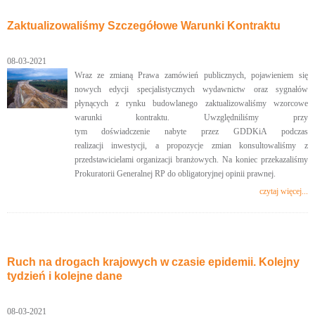
Zaktualizowaliśmy Szczegółowe Warunki Kontraktu
08-03-2021
Wraz ze zmianą Prawa zamówień publicznych, pojawieniem się
nowych edycji specjalistycznych wydawnictw oraz sygnałów
płynących z rynku budowlanego zaktualizowaliśmy wzorcowe
warunki kontraktu. Uwzględniliśmy przy
tym doświadczenie nabyte przez GDDKiA podczas
realizacji inwestycji, a propozycje zmian konsultowaliśmy z
przedstawicielami organizacji branżowych. Na koniec przekazaliśmy
Prokuratorii Generalnej RP do obligatoryjnej opinii prawnej.
czytaj więcej...
Ruch na drogach krajowych w czasie epidemii. Kolejny
tydzień i kolejne dane
08-03-2021