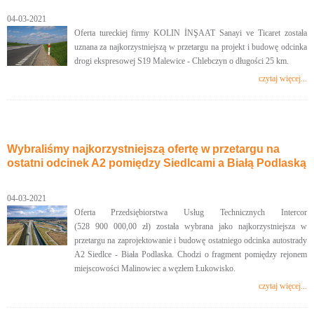
04-03-2021
Oferta tureckiej firmy KOLIN İNŞAAT Sanayi ve Ticaret została
uznana za najkorzystniejszą w przetargu na projekt i budowę odcinka
drogi ekspresowej S19 Malewice - Chlebczyn o długości 25 km.
czytaj więcej...
Wybraliśmy najkorzystniejszą ofertę w przetargu na
ostatni odcinek A2 pomiędzy Siedlcami a Białą Podlaską
04-03-2021
Oferta Przedsiębiorstwa Usług Technicznych Intercor
(528 900 000,00 zł) została wybrana jako najkorzystniejsza w
przetargu na zaprojektowanie i budowę ostatniego odcinka autostrady
A2 Siedlce - Biała Podlaska. Chodzi o fragment pomiędzy rejonem
miejscowości Malinowiec a węzłem Łukowisko.
czytaj więcej...