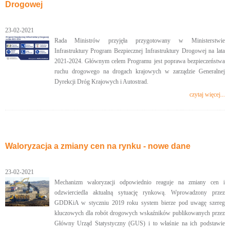
Drogowej
23-02-2021
Rada Ministrów przyjęła przygotowany w Ministerstwie
Infrastruktury Program Bezpiecznej Infrastruktury Drogowej na lata
2021-2024. Głównym celem Programu jest poprawa bezpieczeństwa
ruchu drogowego na drogach krajowych w zarządzie Generalnej
Dyrekcji Dróg Krajowych i Autostrad.
czytaj więcej...
Waloryzacja a zmiany cen na rynku - nowe dane
23-02-2021
Mechanizm waloryzacji odpowiednio reaguje na zmiany cen i
odzwierciedla aktualną sytuację rynkową. Wprowadzony przez
GDDKiA w styczniu 2019 roku system bierze pod uwagę szereg
kluczowych dla robót drogowych wskaźników publikowanych przez
Główny Urząd Statystyczny (GUS) i to właśnie na ich podstawie