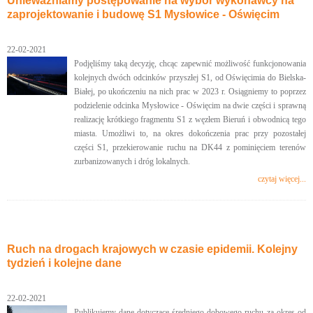
Unieważniamy postępowanie na wybór wykonawcy na
zaprojektowanie i budowę S1 Mysłowice - Oświęcim
22-02-2021
Podjęliśmy taką decyzję, chcąc zapewnić możliwość funkcjonowania
kolejnych dwóch odcinków przyszłej S1, od Oświęcimia do Bielska-
Białej, po ukończeniu na nich prac w 2023 r. Osiągniemy to poprzez
podzielenie odcinka Mysłowice - Oświęcim na dwie części i sprawną
realizację krótkiego fragmentu S1 z węzłem Bieruń i obwodnicą tego
miasta. Umożliwi to, na okres dokończenia prac przy pozostałej
części S1, przekierowanie ruchu na DK44 z pominięciem terenów
zurbanizowanych i dróg lokalnych.
czytaj więcej...
Ruch na drogach krajowych w czasie epidemii. Kolejny
tydzień i kolejne dane
22-02-2021
Publikujemy dane dotyczące średniego dobowego ruchu za okres od