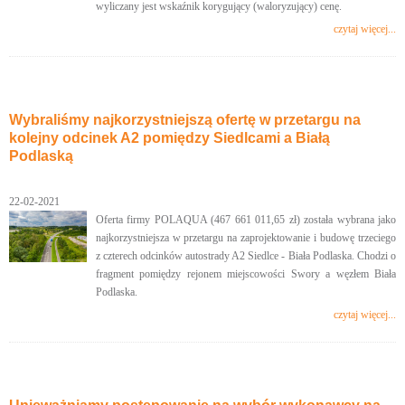
wyliczany jest wskaźnik korygujący (waloryzujący) cenę.
czytaj więcej...
Wybraliśmy najkorzystniejszą ofertę w przetargu na
kolejny odcinek A2 pomiędzy Siedlcami a Białą
Podlaską
22-02-2021
Oferta firmy POLAQUA (467 661 011,65 zł) została wybrana jako
najkorzystniejsza w przetargu na zaprojektowanie i budowę trzeciego
z czterech odcinków autostrady A2 Siedlce - Biała Podlaska. Chodzi o
fragment pomiędzy rejonem miejscowości Swory a węzłem Biała
Podlaska.
czytaj więcej...