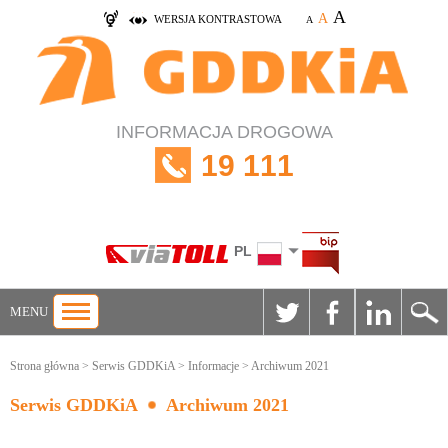
A
A
WERSJA KONTRASTOWA
A
INFORMACJA DROGOWA
19 111
PL
MENU
Strona główna
>
Serwis GDDKiA
>
Informacje
> Archiwum 2021
Serwis GDDKiA
Archiwum 2021