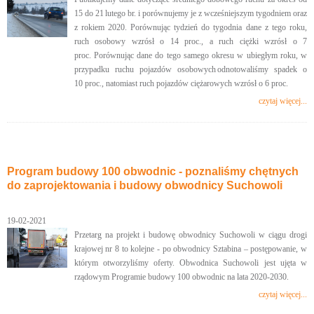
15 do 21 lutego br. i porównujemy je z wcześniejszym tygodniem oraz
z rokiem 2020. Porównując tydzień do tygodnia dane z tego roku,
ruch osobowy wzrósł o 14 proc., a ruch ciężki wzrósł o 7
proc. Porównując dane do tego samego okresu w ubiegłym roku, w
przypadku ruchu pojazdów osobowych odnotowaliśmy spadek o
10 proc., natomiast ruch pojazdów ciężarowych wzrósł o 6 proc.
czytaj więcej...
Program budowy 100 obwodnic - poznaliśmy chętnych
do zaprojektowania i budowy obwodnicy Suchowoli
19-02-2021
Przetarg na projekt i budowę obwodnicy Suchowoli w ciągu drogi
krajowej nr 8 to kolejne - po obwodnicy Sztabina – postępowanie, w
którym otworzyliśmy oferty. Obwodnica Suchowoli jest ujęta w
rządowym Programie budowy 100 obwodnic na lata 2020-2030.
czytaj więcej...