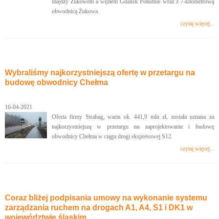
między Żukowem a węzłem Gdańsk Południe wraz z 7-kilometrową
obwodnicą Żukowa.
czytaj więcej...
Wybraliśmy najkorzystniejszą ofertę w przetargu na
budowę obwodnicy Chełma
16-04-2021
Oferta firmy Strabag, warta ok. 441,9 mln zł, została uznana za
najkorzystniejszą w przetargu na zaprojektowanie i budowę
obwodnicy Chełma w ciągu drogi ekspresowej S12.
czytaj więcej...
Coraz bliżej podpisania umowy na wykonanie systemu
zarządzania ruchem na drogach A1, A4, S1 i DK1 w
województwie śląskim