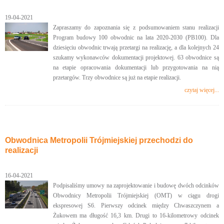
19-04-2021
Zapraszamy do zapoznania się z podsumowaniem stanu realizacji
Program budowy 100 obwodnic na lata 2020-2030 (PB100). Dla
dziesięciu obwodnic trwają przetargi na realizację, a dla kolejnych 24
szukamy wykonawców dokumentacji projektowej. 63 obwodnice są
na etapie opracowania dokumentacji lub przygotowania na nią
przetargów. Trzy obwodnice są już na etapie realizacji.
czytaj więcej...
Obwodnica Metropolii Trójmiejskiej przechodzi do
realizacji
16-04-2021
Podpisaliśmy umowy na zaprojektowanie i budowę dwóch odcinków
Obwodnicy Metropolii Trójmiejskiej (OMT) w ciągu drogi
ekspresowej S6. Pierwszy odcinek między Chwaszczynem a
Żukowem ma długość 16,3 km. Drugi to 16-kilometrowy odcinek