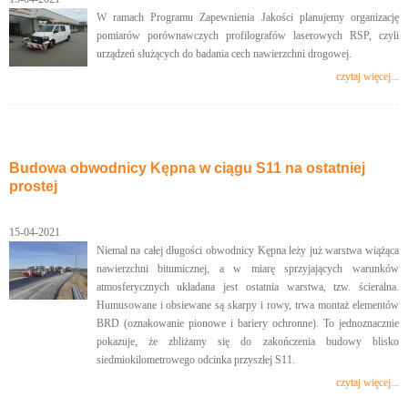
W ramach Programu Zapewnienia Jakości planujemy organizację
pomiarów porównawczych profilografów laserowych RSP, czyli
urządzeń służących do badania cech nawierzchni drogowej.
czytaj więcej...
Budowa obwodnicy Kępna w ciągu S11 na ostatniej
prostej
15-04-2021
Niemal na całej długości obwodnicy Kępna leży już warstwa wiążąca
nawierzchni bitumicznej, a w miarę sprzyjających warunków
atmosferycznych układana jest ostatnia warstwa, tzw. ścieralna.
Humusowane i obsiewane są skarpy i rowy, trwa montaż elementów
BRD (oznakowanie pionowe i bariery ochronne). To jednoznacznie
pokazuje, że zbliżamy się do zakończenia budowy blisko
siedmiokilometrowego odcinka przyszłej S11.
czytaj więcej...