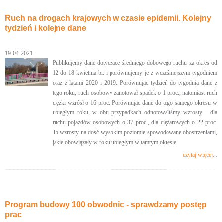
Ruch na drogach krajowych w czasie epidemii. Kolejny
tydzień i kolejne dane
19-04-2021
Publikujemy dane dotyczące średniego dobowego ruchu za okres od
12 do 18 kwietnia br. i porównujemy je z wcześniejszym tygodniem
oraz z latami 2020 i 2019. Porównując tydzień do tygodnia dane z
tego roku, ruch osobowy zanotował spadek o 1 proc., natomiast ruch
ciężki wzrósł o 16 proc. Porównując dane do tego samego okresu w
ubiegłym roku, w obu przypadkach odnotowaliśmy wzrosty - dla
ruchu pojazdów osobowych o 37 proc., dla ciężarowych o 22 proc.
To wzrosty na dość wysokim poziomie spowodowane obostrzeniami,
jakie obowiązały w roku ubiegłym w tamtym okresie.
czytaj więcej...
Program budowy 100 obwodnic - sprawdzamy postęp
prac