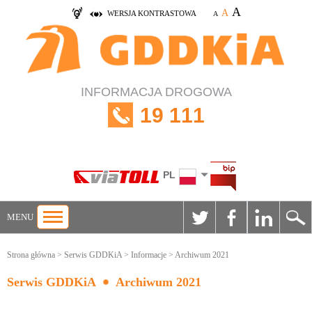
A
A
WERSJA KONTRASTOWA
A
INFORMACJA DROGOWA
19 111
PL
MENU
Strona główna
>
Serwis GDDKiA
>
Informacje
> Archiwum 2021
Serwis GDDKiA
Archiwum 2021