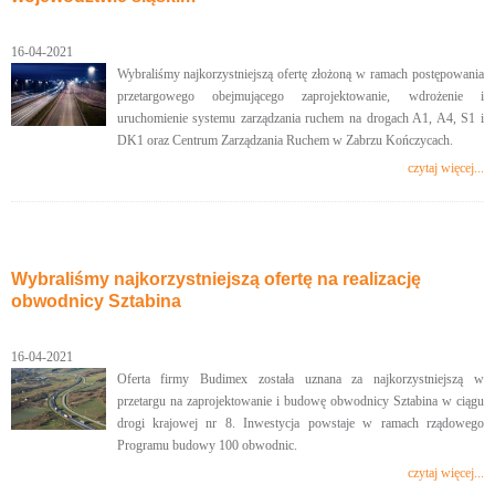
16-04-2021
Wybraliśmy najkorzystniejszą ofertę złożoną w ramach postępowania
przetargowego obejmującego zaprojektowanie, wdrożenie i
uruchomienie systemu zarządzania ruchem na drogach A1, A4, S1 i
DK1 oraz Centrum Zarządzania Ruchem w Zabrzu Kończycach.
czytaj więcej...
Wybraliśmy najkorzystniejszą ofertę na realizację
obwodnicy Sztabina
16-04-2021
Oferta firmy Budimex została uznana za najkorzystniejszą w
przetargu na zaprojektowanie i budowę obwodnicy Sztabina w ciągu
drogi krajowej nr 8. Inwestycja powstaje w ramach rządowego
Programu budowy 100 obwodnic.
czytaj więcej...