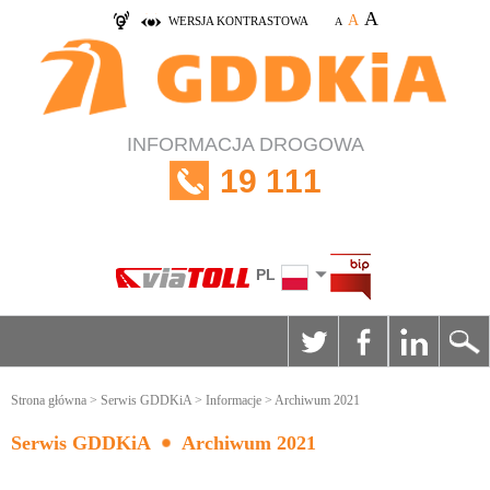
A
A
WERSJA KONTRASTOWA
A
INFORMACJA DROGOWA
19 111
PL
Strona główna
>
Serwis GDDKiA
>
Informacje
> Archiwum 2021
Serwis GDDKiA
Archiwum 2021