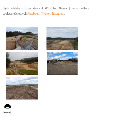
Bądź na bieżąco z komunikatami GDDKiA. Obserwuj nas w mediach
społecznościowych
Facebook
,
Twitter
i
Instagram
.
drukuj