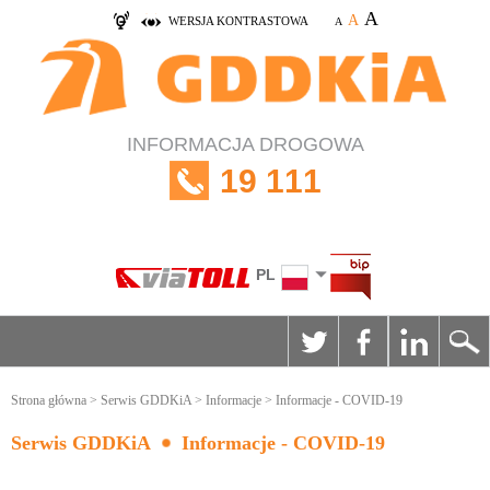
A
A
WERSJA KONTRASTOWA
A
INFORMACJA DROGOWA
19 111
PL
Strona główna
>
Serwis GDDKiA
>
Informacje
> Informacje - COVID-19
Serwis GDDKiA
Informacje - COVID-19