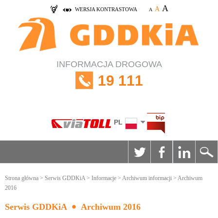
A
A
WERSJA KONTRASTOWA
A
INFORMACJA DROGOWA
19 111
PL
Strona główna
>
Serwis GDDKiA
>
Informacje
>
Archiwum informacji
> Archiwum
2016
Serwis GDDKiA
Archiwum 2016