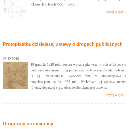
lokalnych w latach 1952 – 1975.
czytaj więcej...
Protoplastka dzisiejszej ustawy o drogach publicznych
08-12-2019
10 grudnia 1920 roku została wydana pierwsza w Polsce Ustawa o
budowie i utrzymaniu dróg publicznych w Rzeczypospolitej Polskiej.
O jej uniwersalności świadczy fakt, że obowiązywała z
nowelizacjami, aż do 1962 roku. Niektórych jej zapisów można
również dopatrzeć się w obecnie obowiązującej ustawie.
czytaj więcej...
Drogowcy na emigracji