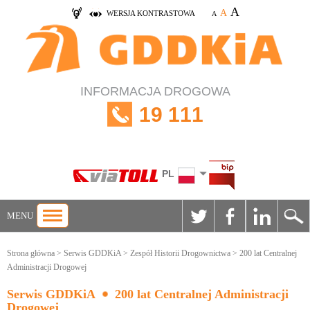
A
A
WERSJA KONTRASTOWA
A
INFORMACJA DROGOWA
19 111
PL
MENU
Strona główna
>
Serwis GDDKiA
>
Zespół Historii Drogownictwa
> 200 lat Centralnej
Administracji Drogowej
Serwis GDDKiA
200 lat Centralnej Administracji
Drogowej