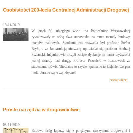
Osobistości 200-lecia Centralnej Administracji Drogowej
10-11-2019
W latach 30. ubiegłego wieku na Politechnice Warszawskiej
rywalizowały ze sobą dwa stanowiska na temat metody budowy
mostów stalowych. Zwolennikiem spawania był profesor Stefan
Bryła, a za konstrukcją nitowaną opowiadał się profesor Andrzej
Pszenicki. Inżynierowie toczyli zacięte dyskusje na temat wyższości
jednej metody nad drugą. Profesor Pszenicki w rozmowach ze
studentami mówił: Nitowanie to szycie, spawanie to klejenie. Co pan
woli: ubranie szyte czy klejone?
czytaj więcej...
Proste narzędzia w drogownictwie
03-11-2019
Budowa dróg kojarzy się z potężnymi maszynami drogowymi i