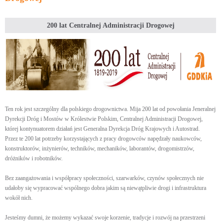
200 lat Centralnej Administracji Drogowej
Ten rok jest szczególny dla polskiego drogownictwa. Mija 200 lat od powołania Jeneralnej
Dyrekcji Dróg i Mostów w Królestwie Polskim, Centralnej Administracji Drogowej,
której kontynuatorem działań jest Generalna Dyrekcja Dróg Krajowych i Autostrad.
Przez te 200 lat potrzeby korzystających z pracy drogowców napędzały naukowców,
konstruktorów, inżynierów, techników, mechaników, laborantów, drogomistrzów,
dróżników i robotników.
Bez zaangażowania i współpracy społeczności, szarwarków, czynów społecznych nie
udałoby się wypracować wspólnego dobra jakim są niewątpliwie drogi i infrastruktura
wokół nich.
Jesteśmy dumni, że możemy wykazać swoje korzenie, tradycje i rozwój na przestrzeni