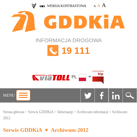
A
A
WERSJA KONTRASTOWA
A
INFORMACJA DROGOWA
19 111
PL
MENU
Strona główna
>
Serwis GDDKiA
>
Informacje
>
Archiwum informacji
> Archiwum
2012
Serwis GDDKiA
Archiwum 2012