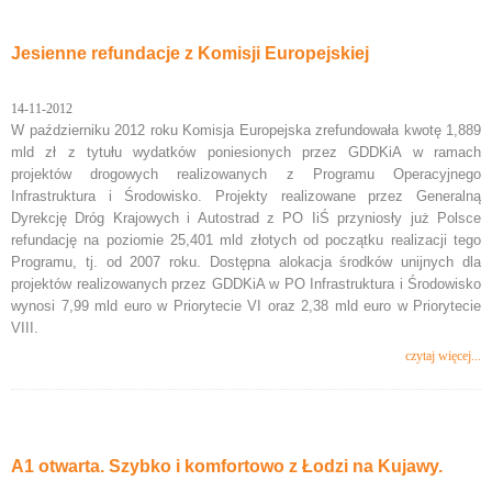
Jesienne refundacje z Komisji Europejskiej
14-11-2012
W październiku 2012 roku Komisja Europejska zrefundowała kwotę 1,889
mld zł z tytułu wydatków poniesionych przez GDDKiA w ramach
projektów drogowych realizowanych z Programu Operacyjnego
Infrastruktura i Środowisko. Projekty realizowane przez Generalną
Dyrekcję Dróg Krajowych i Autostrad z PO IiŚ przyniosły już Polsce
refundację na poziomie 25,401 mld złotych od początku realizacji tego
Programu, tj. od 2007 roku. Dostępna alokacja środków unijnych dla
projektów realizowanych przez GDDKiA w PO Infrastruktura i Środowisko
wynosi 7,99 mld euro w Priorytecie VI oraz 2,38 mld euro w Priorytecie
VIII.
czytaj więcej...
A1 otwarta. Szybko i komfortowo z Łodzi na Kujawy.