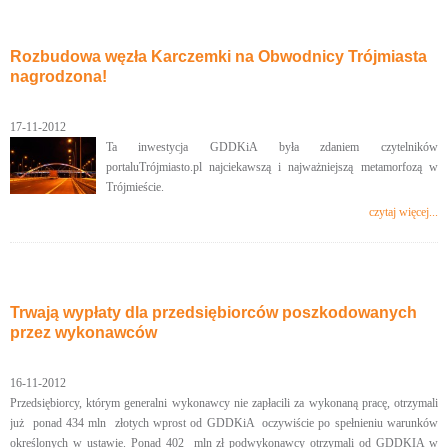
Rozbudowa węzła Karczemki na Obwodnicy Trójmiasta
nagrodzona!
17-11-2012
Ta inwestycja GDDKiA była zdaniem czytelników
portaluTrójmiasto.pl najciekawszą i najważniejszą metamorfozą w
Trójmieście.
czytaj więcej...
Trwają wypłaty dla przedsiębiorców poszkodowanych
przez wykonawców
16-11-2012
Przedsiębiorcy, którym generalni wykonawcy nie zapłacili za wykonaną pracę, otrzymali
już ponad 434 mln złotych wprost od GDDKiA oczywiście po spełnieniu warunków
określonych w ustawie. Ponad 402 mln zł podwykonawcy otrzymali od GDDKIA w