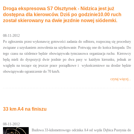
Droga ekspresowa S7 Olsztynek - Nidzica jest już
dostępna dla kierowców. Dziś po godzinie10.00 ruch
został skierowany na dwie jezdnie nowej siódemki.
08-11-2012
Po zgłoszeniu przez wykonawcę gotowości zadania do odbioru, rozpoczną się procedury
związane z uzyskaniem zezwolenia na użytkowanie. Potrwają one do końca listopada. Do
tego czasu na siódemce będzie obowiązywała tymczasowa organizacja ruchu. Kierowcy
będą mieli do dyspozycji dwie jezdnie po dwa pasy w każdym kierunku, jednak ze
względu na toczące się jeszcze prace porządkowe i wykończeniowe na drodze będzie
obowiązywało ograniczenie do 70 km/h.
czytaj więcej...
33 km A4 na finiszu
08-11-2012
Budowa 33-kilometrowego odcinka A4 od węzła Dębica Pustynia do