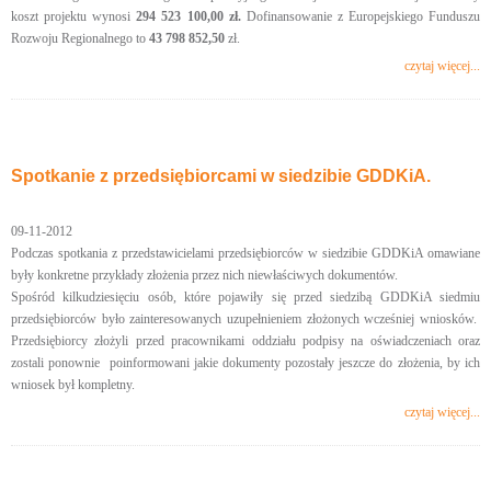
koszt projektu wynosi
294 523 100,00 zł.
Dofinansowanie z Europejskiego Funduszu
Rozwoju Regionalnego to
43 798 852,50
zł.
czytaj więcej...
Spotkanie z przedsiębiorcami w siedzibie GDDKiA.
09-11-2012
Podczas spotkania z przedstawicielami przedsiębiorców w siedzibie GDDKiA omawiane
były konkretne przykłady złożenia przez nich niewłaściwych dokumentów.
Spośród kilkudziesięciu osób, które pojawiły się przed siedzibą GDDKiA siedmiu
przedsiębiorców było zainteresowanych uzupełnieniem złożonych wcześniej wniosków.
Przedsiębiorcy złożyli przed pracownikami oddziału podpisy na oświadczeniach oraz
zostali ponownie poinformowani jakie dokumenty pozostały jeszcze do złożenia, by ich
wniosek był kompletny.
czytaj więcej...