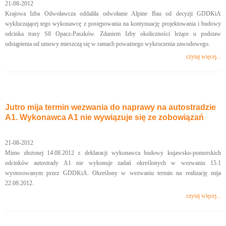
21-08-2012
Krajowa Izba Odwoławcza oddaliła odwołanie Alpine Bau od decyzji GDDKiA
wykluczającej tego wykonawcę z postępowania na kontynuację projektowania i budowy
odcinka trasy S8 Opacz-Paszków. Zdaniem Izby okoliczności leżące u podstaw
odstąpienia od umowy mieszczą się w ramach poważnego wykroczenia zawodowego.
czytaj więcej...
Jutro mija termin wezwania do naprawy na autostradzie
A1. Wykonawca A1 nie wywiązuje się ze zobowiązań
21-08-2012
Mimo złożonej 14.08.2012 r. deklaracji wykonawca budowy kujawsko-pomorskich
odcinków autostrady A1 nie wykonuje zadań określonych w wezwaniu 15.1
wystosowanym przez GDDKiA. Określony w wezwaniu termin na realizację mija
22.08.2012.
czytaj więcej...