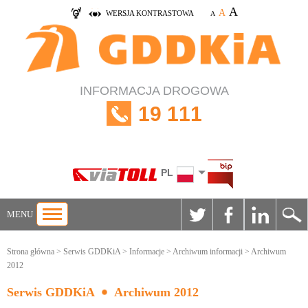
A
A
WERSJA KONTRASTOWA
A
INFORMACJA DROGOWA
19 111
PL
MENU
Strona główna
>
Serwis GDDKiA
>
Informacje
>
Archiwum informacji
> Archiwum
2012
Serwis GDDKiA
Archiwum 2012