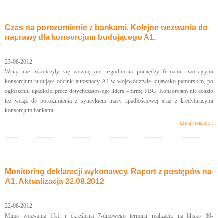
Czas na porozumienie z bankami. Kolejne wezwania do
naprawy dla konsorcjum budującego A1.
23-08-2012
Wciąż nie zakończyły się wewnętrzne uzgodnienia pomiędzy firmami, tworzącymi
konsorcjum budujące odcinki autostrady A1 w województwie kujawsko-pomorskim, po
ogłoszeniu upadłości przez dotychczasowego lidera – firmę PBG. Konsorcjum nie doszło
też wciąż do porozumienia z syndykiem masy upadłościowej oraz z kredytującymi
konsorcjum bankami.
czytaj więcej...
Monitoring deklaracji wykonawcy. Raport z postępów na
A1. Aktualizacja 22.08.2012
22-08-2012
Mimo wezwania 15.1 i określenia 7-dniowego terminu realizacji, na blisko 30-