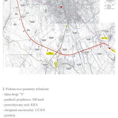
2
. Podstawowe parametry techniczne
- klasa drogi: "S"
- prędkość projektowa: 100 km/h
- przewidywany ruch: KR 6
- obciążenie nawierzchni: 115 KN
- przekrój: