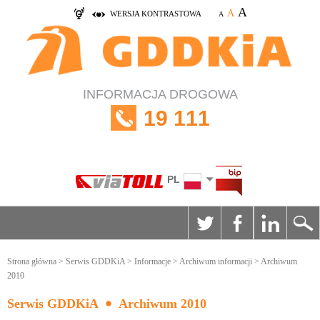
A
A
WERSJA KONTRASTOWA
A
INFORMACJA DROGOWA
19 111
PL
Strona główna
>
Serwis GDDKiA
>
Informacje
>
Archiwum informacji
> Archiwum
2010
Serwis GDDKiA
Archiwum 2010