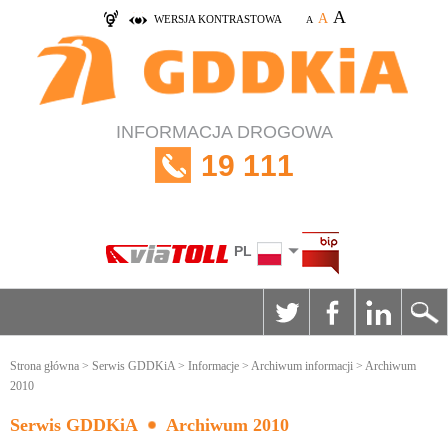
A
A
WERSJA KONTRASTOWA
A
INFORMACJA DROGOWA
19 111
PL
Strona główna
>
Serwis GDDKiA
>
Informacje
>
Archiwum informacji
> Archiwum
2010
Serwis GDDKiA
Archiwum 2010