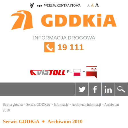
A
A
WERSJA KONTRASTOWA
A
INFORMACJA DROGOWA
19 111
PL
Strona główna
>
Serwis GDDKiA
>
Informacje
>
Archiwum informacji
> Archiwum
2010
Serwis GDDKiA
Archiwum 2010