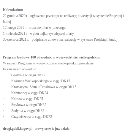
Kalendarium
22 grudnia 2020 r. - ogłoszenie przetargu na realizację inwestycji w systemie Projektuj i
buduj
17 lutego 2021 r. - otwarcie ofert w przetargu
1 kwietnia 2021 r. - wybór najkorzystniejszej oferty
30 czerwca 2021 r. - podpisanie umowy na realizację w systemie Projektuj i buduj
Program budowy 100 obwodnic w województwie wielkopolskim
W ramach Programu w województwie wielkopolskim powstanie
łącznie osiem obwodnic:
· Gostynia w ciągu DK12
· Koźmina Wielkopolskiego w ciągu DK15
· Krotoszyna, Zdun i Cieszkowa w ciągu DK15
· Kamionnej w ciągu DK24
· Kalisza w ciągu DK25
· Strykowa w ciągu DK32
· Żodynia w ciągu DK32
· Grzymiszewa w ciągu DK72
drogi.gddkia.gov.pl - nowy serwis już działa!