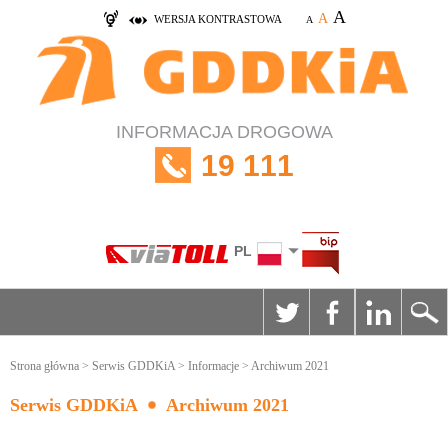
A
A
WERSJA KONTRASTOWA
A
INFORMACJA DROGOWA
19 111
PL
Strona główna
>
Serwis GDDKiA
>
Informacje
> Archiwum 2021
Serwis GDDKiA
Archiwum 2021