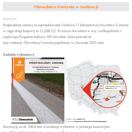
Obwodnica Gostynia w realizacji
30-06-2021
Podpisaliśmy umowę na zaprojektowanie i budowę 17-kilometrowej obwodnicy Gostynia
w ciągu drogi krajowej nr 12 (DK12). To trzecia obwodnica w woj. wielkopolskim z
rządowego Programu budowy 100 obwodnic, która przeszła do
fazy realizacji. Obwodnicą Gostynia pojedziemy w I kwartale 2025 roku.
Zadania wykonawcy
Inwestycję za ok. 246,8 mln zł zrealizuje wyłonione w przetargu konsorcjum