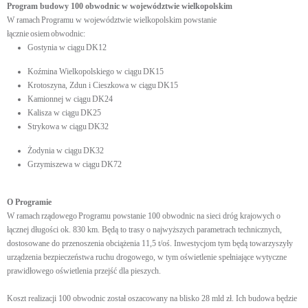
Program budowy 100 obwodnic w województwie wielkopolskim
W ramach Programu w województwie wielkopolskim powstanie
łącznie osiem obwodnic:
Gostynia w ciągu DK12
Koźmina Wielkopolskiego w ciągu DK15
Krotoszyna, Zdun i Cieszkowa w ciągu DK15
Kamionnej w ciągu DK24
Kalisza w ciągu DK25
Strykowa w ciągu DK32
Żodynia w ciągu DK32
Grzymiszewa w ciągu DK72
O Programie
W ramach rządowego Programu powstanie 100 obwodnic na sieci dróg krajowych o
łącznej długości ok. 830 km. Będą to trasy o najwyższych parametrach technicznych,
dostosowane do przenoszenia obciążenia 11,5 t/oś. Inwestycjom tym będą towarzyszyły
urządzenia bezpieczeństwa ruchu drogowego, w tym oświetlenie spełniające wytyczne
prawidłowego oświetlenia przejść dla pieszych.
Koszt realizacji 100 obwodnic został oszacowany na blisko 28 mld zł. Ich budowa będzie