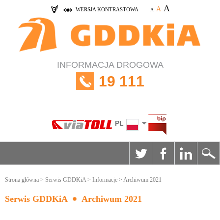
A
A
WERSJA KONTRASTOWA
A
INFORMACJA DROGOWA
19 111
PL
Strona główna
>
Serwis GDDKiA
>
Informacje
> Archiwum 2021
Serwis GDDKiA
Archiwum 2021