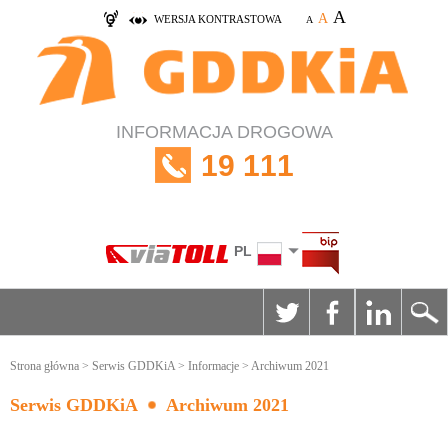
A
A
WERSJA KONTRASTOWA
A
INFORMACJA DROGOWA
19 111
PL
Strona główna
>
Serwis GDDKiA
>
Informacje
> Archiwum 2021
Serwis GDDKiA
Archiwum 2021