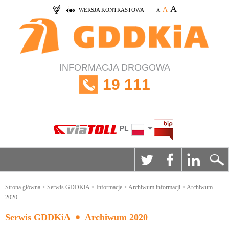
A
A
WERSJA KONTRASTOWA
A
INFORMACJA DROGOWA
19 111
PL
Strona główna
>
Serwis GDDKiA
>
Informacje
>
Archiwum informacji
> Archiwum
2020
Serwis GDDKiA
Archiwum 2020