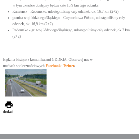
w tym układzie dostępny będzie całe 15,9 km tego odcinka
Kamieńsk - Radomsko, udostępniliśmy cały odcinek, ok. 16,7 km (2+2)
granica woj. łódzkiego/śląskiego - Częstochowa Północ, udostępniliśmy cały
odcinek, ok. 16,9 km (2+2)
Radomsko - gr. woj. łódzkiego/śląskiego, udostępniliśmy cały odcinek, ok.7 km
(2+2)
Bądź na bieżąco z komunikatami GDDKiA. Obserwuj nas w
mediach społecznościowych
Facebook
i
Twitter
.
drukuj