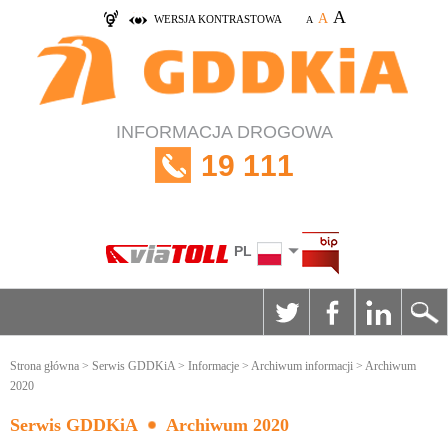
A
A
WERSJA KONTRASTOWA
A
INFORMACJA DROGOWA
19 111
PL
Strona główna
>
Serwis GDDKiA
>
Informacje
>
Archiwum informacji
> Archiwum
2020
Serwis GDDKiA
Archiwum 2020