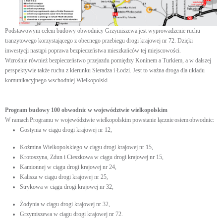
Podstawowym celem budowy obwodnicy Grzymiszewa jest wyprowadzenie ruchu
tranzytowego korzystającego z obecnego przebiegu drogi krajowej nr 72. Dzięki
inwestycji nastąpi poprawa bezpieczeństwa mieszkańców tej miejscowości.
Wzrośnie również bezpieczeństwo przejazdu pomiędzy Koninem a Turkiem, a w dalszej
perspektywie także ruchu z kierunku Sieradza i Łodzi. Jest to ważna droga dla układu
komunikacyjnego wschodniej Wielkopolski.
Program budowy 100 obwodnic w województwie wielkopolskim
W ramach Programu w województwie wielkopolskim powstanie łącznie osiem obwodnic:
Gostynia w ciągu drogi krajowej nr 12,
Koźmina Wielkopolskiego w ciągu drogi krajowej nr 15,
Krotoszyna, Zdun i Cieszkowa w ciągu drogi krajowej nr 15,
Kamionnej w ciągu drogi krajowej nr 24,
Kalisza w ciągu drogi krajowej nr 25,
Strykowa w ciągu drogi krajowej nr 32,
Żodynia w ciągu drogi krajowej nr 32,
Grzymiszewa w ciągu drogi krajowej nr 72.