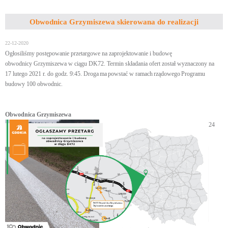
Obwodnica Grzymiszewa skierowana do realizacji
22-12-2020
Ogłosiliśmy postępowanie przetargowe na zaprojektowanie i budowę
obwodnicy Grzymiszewa w ciągu DK72. Termin składania ofert został wyznaczony na
17 lutego 2021 r. do godz. 9:45. Droga ma powstać w ramach rządowego Programu
budowy 100 obwodnic.
Obwodnica Grzymiszewa
24