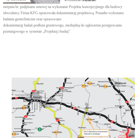
sierpnia br. podpisano umowę na wykonanie Projektu koncepcyjnego dla budowy
obwodnicy. Firma KFG opracowała dokumentację projektową. Ponadto wykonano
badania geotechniczne oraz opracowano
dokumentację badań podłoża gruntowego, niezbędną do ogłoszenia postępowania
przetargowego w systemie „Projektuj i buduj”.