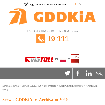
A
A
WERSJA KONTRASTOWA
A
INFORMACJA DROGOWA
19 111
PL
Strona główna
>
Serwis GDDKiA
>
Informacje
>
Archiwum informacji
> Archiwum
2020
Serwis GDDKiA
Archiwum 2020