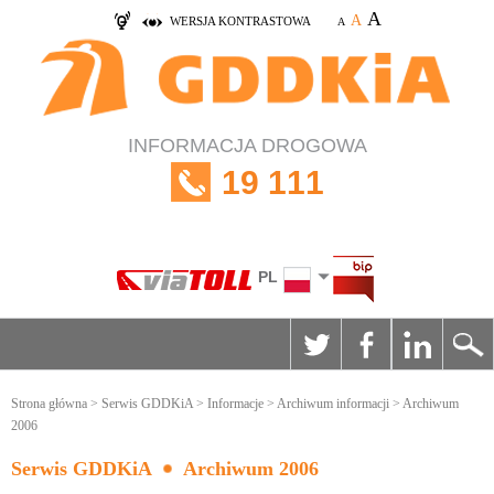
A
A
WERSJA KONTRASTOWA
A
INFORMACJA DROGOWA
19 111
PL
Strona główna
>
Serwis GDDKiA
>
Informacje
>
Archiwum informacji
> Archiwum
2006
Serwis GDDKiA
Archiwum 2006