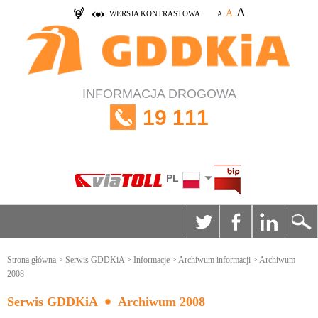
A
A
WERSJA KONTRASTOWA
A
INFORMACJA DROGOWA
19 111
PL
Strona główna
>
Serwis GDDKiA
>
Informacje
>
Archiwum informacji
> Archiwum
2008
Serwis GDDKiA
Archiwum 2008