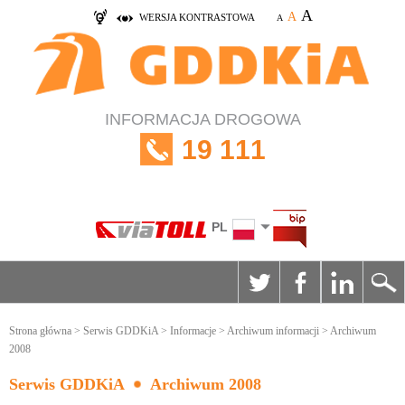
A
A
WERSJA KONTRASTOWA
A
INFORMACJA DROGOWA
19 111
PL
Strona główna
>
Serwis GDDKiA
>
Informacje
>
Archiwum informacji
> Archiwum
2008
Serwis GDDKiA
Archiwum 2008