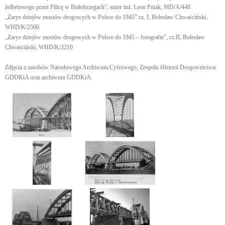
żelbetowego przez Pilicę w Białobrzegach”, autor inż. Leon Pniak, MD/A/448
„Zarys dziejów mostów drogowych w Polsce do 1945” cz. I, Bolesław Chwaściński,
WHD/K/2506
„Zarys dziejów mostów drogowych w Polsce do 1945 – fotografie”, cz.II, Bolesław
Chwaściński, WHD/K/3210
Zdjęcia z zasobów Narodowego Archiwum Cyfrowego, Zespołu Historii Drogownictwa
GDDKiA oraz archiwum GDDKiA.