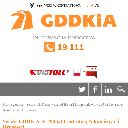
A
A
WERSJA KONTRASTOWA
A
INFORMACJA DROGOWA
19 111
PL
Strona główna
>
Serwis GDDKiA
>
Zespół Historii Drogownictwa
> 200 lat Centralnej
Administracji Drogowej
Serwis GDDKiA
200 lat Centralnej Administracji
Drogowej