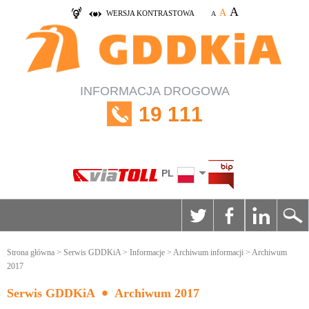
A
A
WERSJA KONTRASTOWA
A
INFORMACJA DROGOWA
19 111
PL
Strona główna
>
Serwis GDDKiA
>
Informacje
>
Archiwum informacji
> Archiwum
2017
Serwis GDDKiA
Archiwum 2017