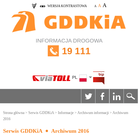
A
A
WERSJA KONTRASTOWA
A
INFORMACJA DROGOWA
19 111
PL
Strona główna
>
Serwis GDDKiA
>
Informacje
>
Archiwum informacji
> Archiwum
2016
Serwis GDDKiA
Archiwum 2016