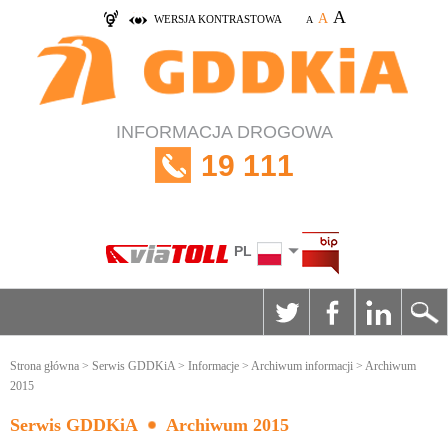
A
A
WERSJA KONTRASTOWA
A
INFORMACJA DROGOWA
19 111
PL
Strona główna
>
Serwis GDDKiA
>
Informacje
>
Archiwum informacji
> Archiwum
2015
Serwis GDDKiA
Archiwum 2015