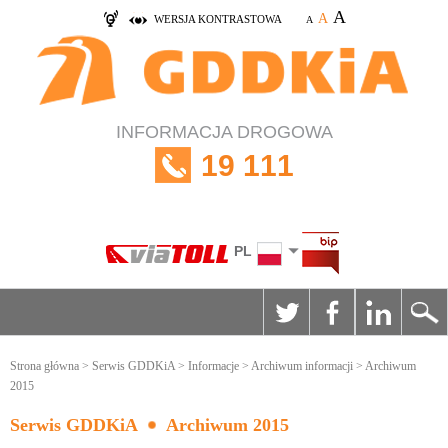
A
A
WERSJA KONTRASTOWA
A
INFORMACJA DROGOWA
19 111
PL
Strona główna
>
Serwis GDDKiA
>
Informacje
>
Archiwum informacji
> Archiwum
2015
Serwis GDDKiA
Archiwum 2015