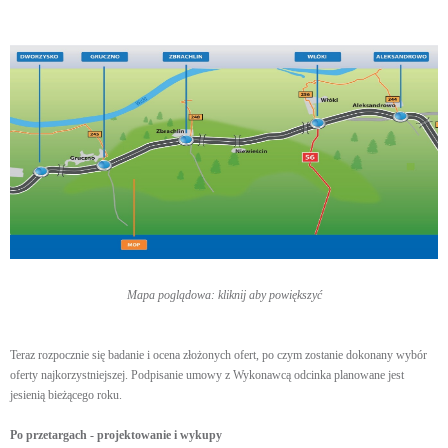
Mapa poglądowa: kliknij aby powiększyć
Teraz rozpocznie się badanie i ocena złożonych ofert, po czym zostanie dokonany wybór
oferty najkorzystniejszej. Podpisanie umowy z Wykonawcą odcinka planowane jest
jesienią bieżącego roku.
Po przetargach - projektowanie i wykupy