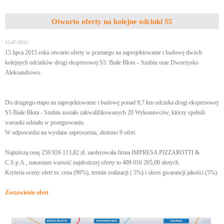
Otwarto oferty na kolejne odcinki S5
15-07-2015
15 lipca 2015 roku otwarto oferty w przetargu na zaprojektowanie i budowę dwóch
kolejnych odcinków drogi ekspresowej S5: Białe Błota – Szubin oraz Dworzysko
Aleksandrowo.
Do drugiego etapu na zaprojektowanie i budowę ponad 9,7 km odcinka drogi ekspresowej
S5 Białe Błota - Szubin zostało zakwalifikowanych 20 Wykonawców, którzy spełnili
warunki udziału w postępowaniu.
W odpowiedzi na wysłane zaproszenia, złożono 9 ofert.
Najniższą cenę 259 926 113,82 zł. zaoferowała firma IMPRESA PIZZAROTTI &
C.S.p.A., natomiast wartość najdroższej oferty to 409 016 205,00 złotych.
Kryteria oceny ofert to: cena (90%), termin realizacji ( 5%) i okres gwarancji jakości (5%).
Zestawienie ofert