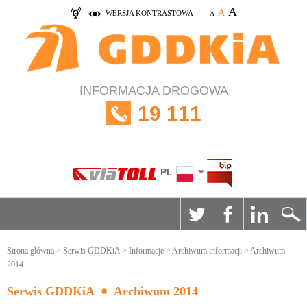
A
A
WERSJA KONTRASTOWA
A
INFORMACJA DROGOWA
19 111
PL
Strona główna
>
Serwis GDDKiA
>
Informacje
>
Archiwum informacji
> Archiwum
2014
Serwis GDDKiA
Archiwum 2014