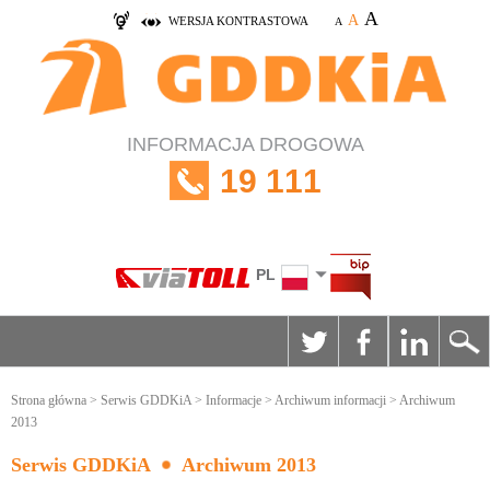
A
A
WERSJA KONTRASTOWA
A
INFORMACJA DROGOWA
19 111
PL
Strona główna
>
Serwis GDDKiA
>
Informacje
>
Archiwum informacji
> Archiwum
2013
Serwis GDDKiA
Archiwum 2013