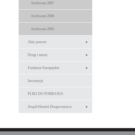
Archiwum 2007
Archiwum 2006
Archiwum 2005
Akty prawne
Drogi i mosty
Fundusze Europejskie
Inwestycje
PLIKI DO POBRANIA
Zespół Historii Drogownictwa