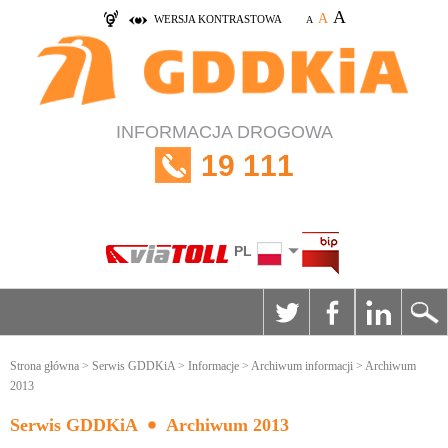
A
A
WERSJA KONTRASTOWA
A
INFORMACJA DROGOWA
19 111
PL
Strona główna
>
Serwis GDDKiA
>
Informacje
>
Archiwum informacji
> Archiwum
2013
Serwis GDDKiA
Archiwum 2013