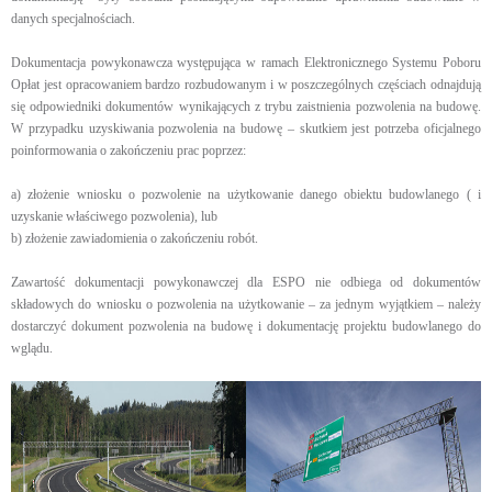
danych specjalnościach.
Dokumentacja powykonawcza występująca w ramach Elektronicznego Systemu Poboru
Opłat jest opracowaniem bardzo rozbudowanym i w poszczególnych częściach odnajdują
się odpowiedniki dokumentów wynikających z trybu zaistnienia pozwolenia na budowę.
W przypadku uzyskiwania pozwolenia na budowę – skutkiem jest potrzeba oficjalnego
poinformowania o zakończeniu prac poprzez:
a) złożenie wniosku o pozwolenie na użytkowanie danego obiektu budowlanego ( i
uzyskanie właściwego pozwolenia), lub
b) złożenie zawiadomienia o zakończeniu robót.
Zawartość dokumentacji powykonawczej dla ESPO nie odbiega od dokumentów
składowych do wniosku o pozwolenia na użytkowanie – za jednym wyjątkiem – należy
dostarczyć dokument pozwolenia na budowę i dokumentację projektu budowlanego do
wglądu.