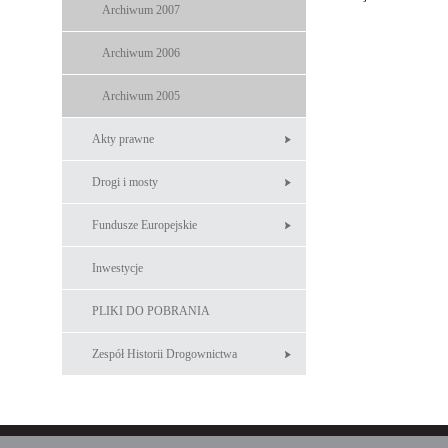
Archiwum 2007
Archiwum 2006
Archiwum 2005
Akty prawne
Drogi i mosty
Fundusze Europejskie
Inwestycje
PLIKI DO POBRANIA
Zespół Historii Drogownictwa