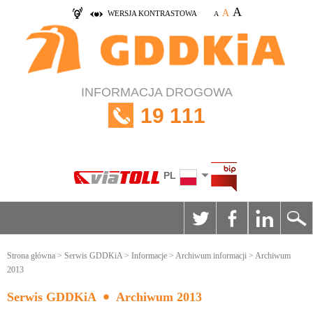
A
A
WERSJA KONTRASTOWA
A
INFORMACJA DROGOWA
19 111
PL
Strona główna
>
Serwis GDDKiA
>
Informacje
>
Archiwum informacji
> Archiwum
2013
Serwis GDDKiA
Archiwum 2013