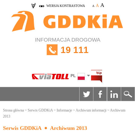
A
A
WERSJA KONTRASTOWA
A
INFORMACJA DROGOWA
19 111
PL
Strona główna
>
Serwis GDDKiA
>
Informacje
>
Archiwum informacji
> Archiwum
2013
Serwis GDDKiA
Archiwum 2013