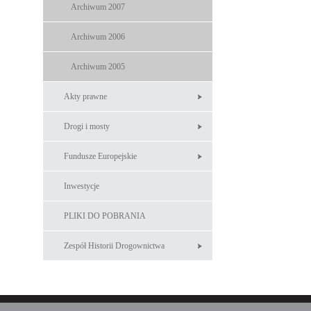
Archiwum 2007
Archiwum 2006
Archiwum 2005
Akty prawne
Drogi i mosty
Fundusze Europejskie
Inwestycje
PLIKI DO POBRANIA
Zespół Historii Drogownictwa