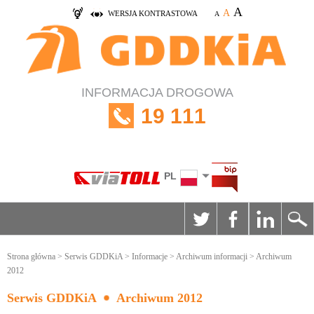
A
A
WERSJA KONTRASTOWA
A
INFORMACJA DROGOWA
19 111
PL
Strona główna
>
Serwis GDDKiA
>
Informacje
>
Archiwum informacji
> Archiwum
2012
Serwis GDDKiA
Archiwum 2012