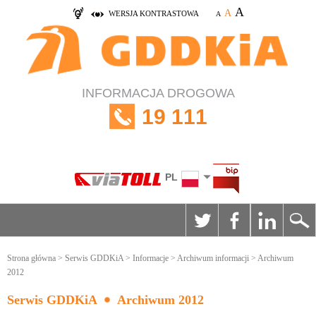
A
A
WERSJA KONTRASTOWA
A
INFORMACJA DROGOWA
19 111
PL
Strona główna
>
Serwis GDDKiA
>
Informacje
>
Archiwum informacji
> Archiwum
2012
Serwis GDDKiA
Archiwum 2012