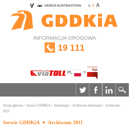
A
A
WERSJA KONTRASTOWA
A
INFORMACJA DROGOWA
19 111
PL
Strona główna
>
Serwis GDDKiA
>
Informacje
>
Archiwum informacji
> Archiwum
2011
Serwis GDDKiA
Archiwum 2011