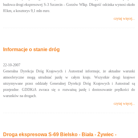
budowa drogi ekspresowej S-3 Szczecin – Gorzów Wlkp. Długość odcinka wynosi około
81km, a kosztorys 9,1 mln euro.
czytaj więcej...
Informacje o stanie dróg
22-10-2007
Generalna Dyrekcja Dróg Krajowych i Autostrad informuje, że aktualne warunki
atmosferyczne mogą utrudniać jazdę w całym kraju. Wszystkie drogi krajowe
utrzymywane przez oddziały Generalnej Dyrekcji Dróg Krajowych i Autostrad są
przejezdne. GDDKiA zwraca się o rozważną jazdę i dostosowanie prędkości do
warunków na drogach.
czytaj więcej...
Droga ekspresowa S-69 Bielsko - Biała - Żywiec -