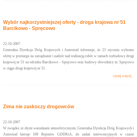
Wybór najkorzystniejszej oferty - droga krajowa nr 51
Barcikowo - Spręcowo
22-10-2007
Generalna Dyrekcja Dróg Krajowych i Autostrad informuje, że 23 stycznia wybrano
ofertę w przetargu na zarządzanie i nadzór nad realizacją robót w ramach rozbudowy drogi
krajowej nr 51 na odcinku Barcikowo – Spręcowo oraz budowy obwodnicy m. Spręcowo
w ciągu drogi krajowej nr 51.
czytaj więcej...
Zima nie zaskoczy drogowców
22-10-2007
W związku ze złymi warunkami atmosferycznymi, Generalna Dyrekcja Dróg Krajowych i
Autostrad kieruje 109 Rejonów GDDKiA, do zadań interwencyjnych w czasie