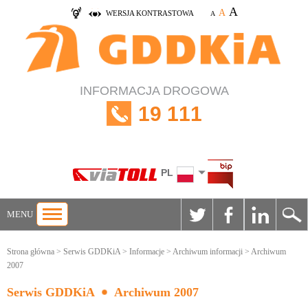
A
A
WERSJA KONTRASTOWA
A
INFORMACJA DROGOWA
19 111
PL
MENU
Strona główna
>
Serwis GDDKiA
>
Informacje
>
Archiwum informacji
> Archiwum
2007
Serwis GDDKiA
Archiwum 2007