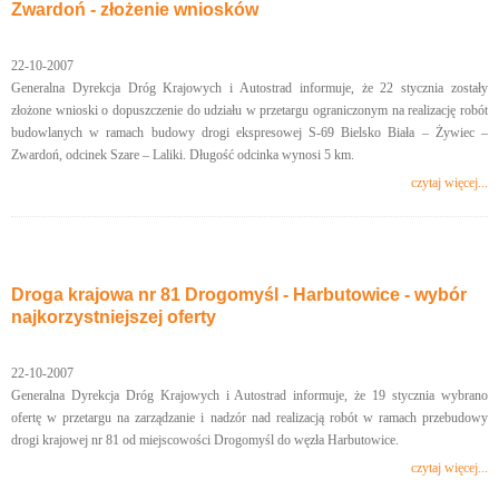
Zwardoń - złożenie wniosków
22-10-2007
Generalna Dyrekcja Dróg Krajowych i Autostrad informuje, że 22 stycznia zostały
złożone wnioski o dopuszczenie do udziału w przetargu ograniczonym na realizację robót
budowlanych w ramach budowy drogi ekspresowej S-69 Bielsko Biała – Żywiec –
Zwardoń, odcinek Szare – Laliki. Długość odcinka wynosi 5 km.
czytaj więcej...
Droga krajowa nr 81 Drogomyśl - Harbutowice - wybór
najkorzystniejszej oferty
22-10-2007
Generalna Dyrekcja Dróg Krajowych i Autostrad informuje, że 19 stycznia wybrano
ofertę w przetargu na zarządzanie i nadzór nad realizacją robót w ramach przebudowy
drogi krajowej nr 81 od miejscowości Drogomyśl do węzła Harbutowice.
czytaj więcej...