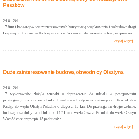
Paszków
24-01-2014
17 firm i konsorcjów jest zainteresowanych kontynuacją projektowania i rozbudową drogi
krajowej nr 8 pomiędzy Radziejowicami a Paszkowem do parametrów trasy ekspresowej.
czytaj więcej...
Duże zainteresowanie budową obwodnicy Olsztyna
24-01-2014
17 wykonawców złożyło wnioski o dopuszczenie do udziału w postępowaniu
przetargowym na budowę odcinka obwodnicy od połączenia z istniejącą dk 16 w okolicy
Kudyp do węzła Olsztyn Południe o długości 10 km. Do przetargu na drugie zadanie,
budowę obwodnicy na odcinku ok. 14,7 km od węzła Olsztyn Południe do węzła Olsztyn
Wschód chce przystąpić 15 podmiotów.
czytaj więcej...