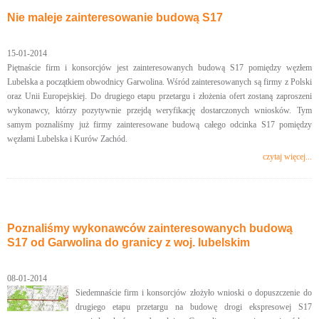
Nie maleje zainteresowanie budową S17
15-01-2014
Piętnaście firm i konsorcjów jest zainteresowanych budową S17 pomiędzy węzłem
Lubelska a początkiem obwodnicy Garwolina. Wśród zainteresowanych są firmy z Polski
oraz Unii Europejskiej. Do drugiego etapu przetargu i złożenia ofert zostaną zaproszeni
wykonawcy, którzy pozytywnie przejdą weryfikację dostarczonych wniosków. Tym
samym poznaliśmy już firmy zainteresowane budową całego odcinka S17 pomiędzy
węzłami Lubelska i Kurów Zachód.
czytaj więcej...
Poznaliśmy wykonawców zainteresowanych budową
S17 od Garwolina do granicy z woj. lubelskim
08-01-2014
Siedemnaście firm i konsorcjów złożyło wnioski o dopuszczenie do
drugiego etapu przetargu na budowę drogi ekspresowej S17