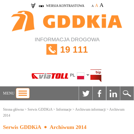
A
A
WERSJA KONTRASTOWA
A
INFORMACJA DROGOWA
19 111
PL
MENU
Strona główna
>
Serwis GDDKiA
>
Informacje
>
Archiwum informacji
> Archiwum
2014
Serwis GDDKiA
Archiwum 2014