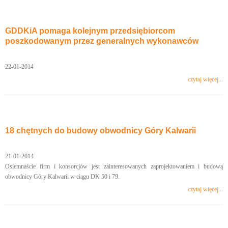
GDDKiA pomaga kolejnym przedsiębiorcom
poszkodowanym przez generalnych wykonawców
22-01-2014
czytaj więcej...
18 chętnych do budowy obwodnicy Góry Kalwarii
21-01-2014
Osiemnaście firm i konsorcjów jest zainteresowanych zaprojektowaniem i budową
obwodnicy Góry Kalwarii w ciągu DK 50 i 79.
czytaj więcej...