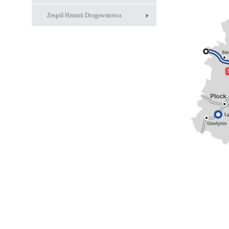
Zespół Historii Drogownictwa