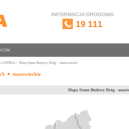
INFORMACJA DROGOWA
19 111
OWCÓW
is GDDKiA
>
Mapa Stanu Budowy Dróg
> mazowieckie
iA
mazowieckie
Mapa Stanu Budowy Dróg - mazow