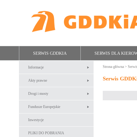
SERWIS GDDKIA
SERWIS DLA KIER
Strona główna
>
Serw
Informacje
Serwis GDDK
Akty prawne
Drogi i mosty
Fundusze Europejskie
Inwestycje
PLIKI DO POBRANIA